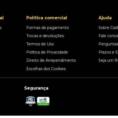
al
Política comercial
Ajuda
s
Formas de pagamento
Sobre Cas
l
Trocas e devoluções
Fale cono
Termos de Uso
Perguntas
Política de Privacidade
Prazos e 
Direito de Arrependimento
Seja um R
Escolhas dos Cookies
Segurança