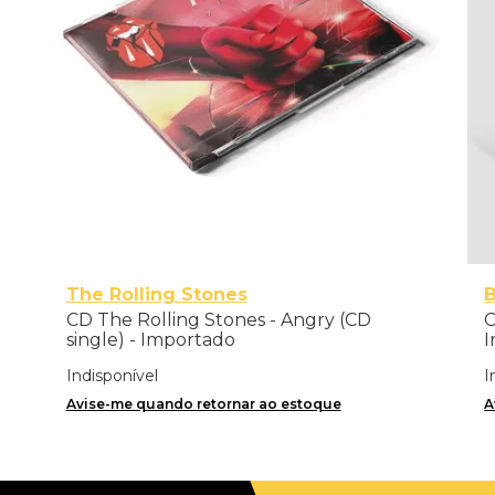
The Rolling Stones
CD The Rolling Stones - Angry (CD
C
single) - Importado
I
Indisponível
I
Avise-me quando retornar ao estoque
A