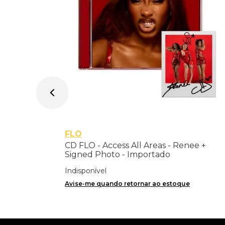
FLO
CD FLO - Access All Areas - Renee +
Signed Photo - Importado
Indisponível
Avise-me quando retornar ao estoque