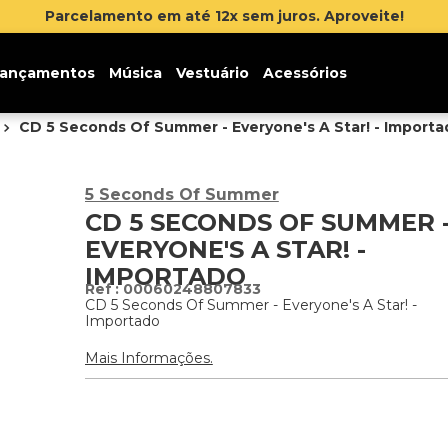
Parcelamento em até 12x sem juros. Aproveite!
ançamentos
Música
Vestuário
Acessórios
CD 5 Seconds Of Summer - Everyone's A Star! - Importa
5 Seconds Of Summer
CD 5 SECONDS OF SUMMER 
EVERYONE'S A STAR! -
IMPORTADO
:
00060248807833
CD 5 Seconds Of Summer - Everyone's A Star! -
Importado
Mais Informações.