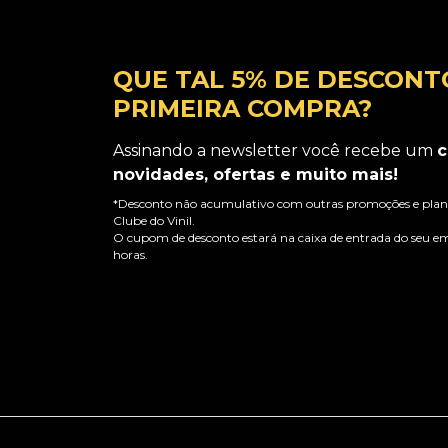
QUE TAL 5% DE DESCONT
PRIMEIRA COMPRA?
Assinando a newsletter você recebe um
c
novidades, ofertas e muito mais!
*Desconto não acumulativo com outras promoções e plano
Clube do Vinil.
O cupom de desconto estará na caixa de entrada do seu em
horas.