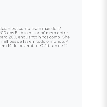
es. Eles acumularam mais de 17 
d 200 dos EUA (o maior número entre 
llboard 200, enquanto hinos como "She 
m milhões de fãs em todo o mundo. A 
o em 14 de novembro. O álbum de 12 