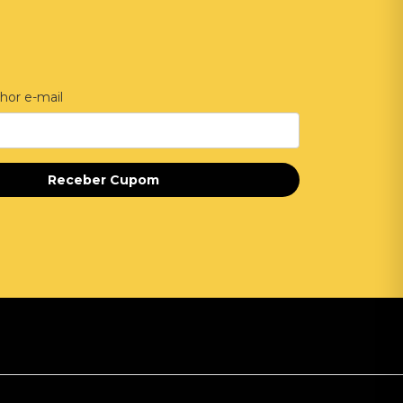
hor e-mail
Receber Cupom