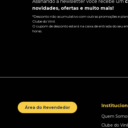
Assinando a newsletter você recebe um
c
novidades, ofertas e muito mais!
*Desconto não acumulativo com outras promoções e plano
Clube do Vinil.
O cupom de desconto estará na caixa de entrada do seu em
horas.
Institucion
Área do Revendedor
Quem Somo
Clube do Vini