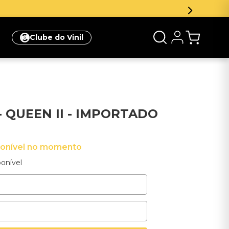
Clube do Vinil
 QUEEN II - IMPORTADO
ponível no momento
onível