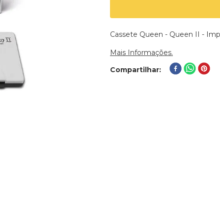
Cassete Queen - Queen II - Im
Mais Informações.
Compartilhar