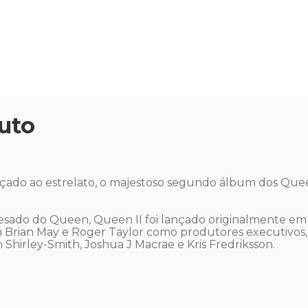
uto
nçado ao estrelato, o majestoso segundo álbum dos Queen
pesado do Queen, Queen II foi lançado originalmente 
om Brian May e Roger Taylor como produtores executiv
Shirley-Smith, Joshua J Macrae e Kris Fredriksson.
