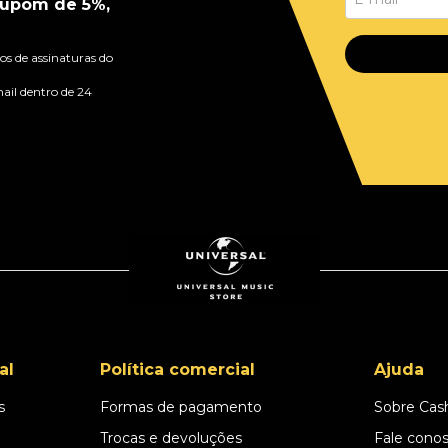
upom de 5%,
s de assinaturas do
ail dentro de 24
al
Política comercial
Ajuda
s
Formas de pagamento
Sobre Cas
l
Trocas e devoluções
Fale cono