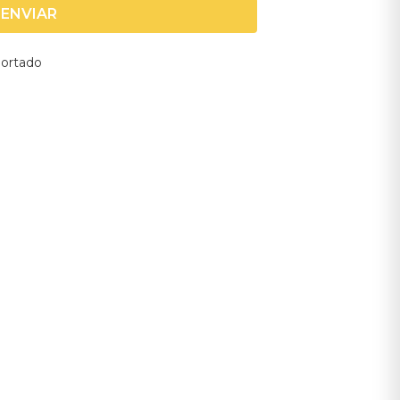
ENVIAR
portado