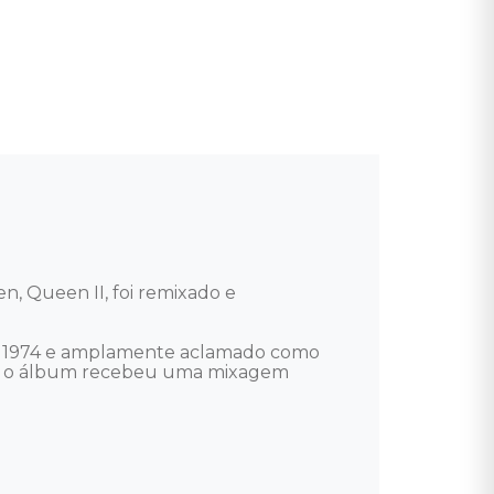
, Queen II, foi remixado e 
em 1974 e amplamente aclamado como 
os, o álbum recebeu uma mixagem 