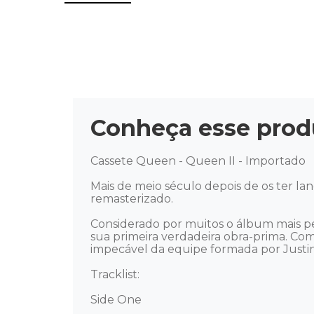
Conheça esse prod
Cassete Queen - Queen II - Importado 

Mais de meio século depois de os ter la
remasterizado.

Considerado por muitos o álbum mais 
sua primeira verdadeira obra-prima. C
impecável da equipe formada por Justin 
Tracklist:

Side One
