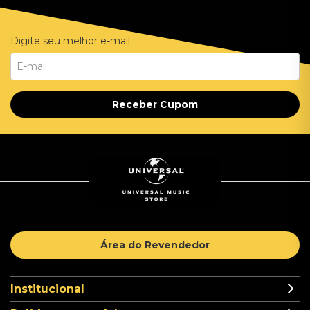
Digite seu melhor e-mail
Receber Cupom
Área do Revendedor
Institucional