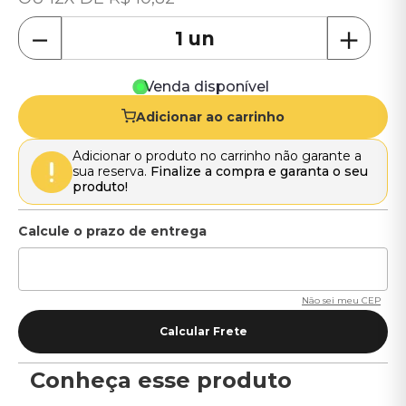
－
＋
Venda disponível
Adicionar ao carrinho
Adicionar o produto no carrinho não garante a
sua reserva.
Finalize a compra e garanta o seu
produto!
Não sei meu CEP
Conheça esse produto