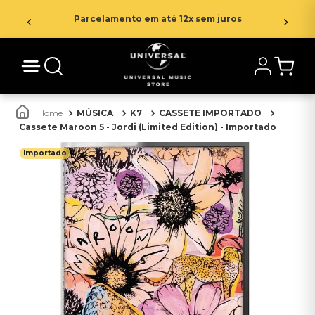
Parcelamento em até 12x sem juros
MÚSICA
K7
CASSETE IMPORTADO
Cassete Maroon 5 - Jordi (Limited Edition) - Importado
Importado