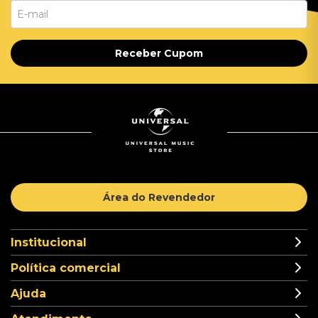
Receber Cupom
Área do Revendedor
Institucional
Política comercial
Ajuda