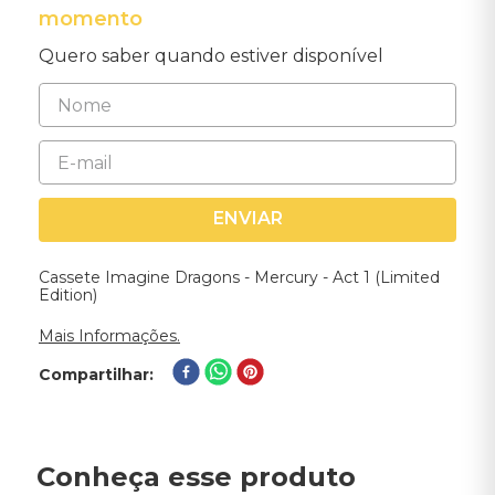
momento
Quero saber quando estiver disponível
ENVIAR
Cassete Imagine Dragons - Mercury - Act 1 (Limited
Edition)
Mais Informações.
Compartilhar
Conheça esse produto