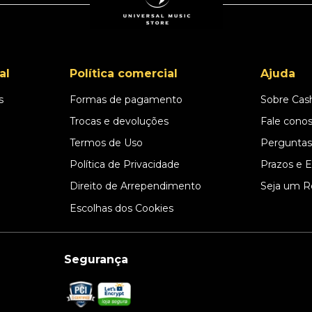
al
Política comercial
Ajuda
s
Formas de pagamento
Sobre Cas
l
Trocas e devoluções
Fale cono
Termos de Uso
Perguntas
Política de Privacidade
Prazos e 
Direito de Arrependimento
Seja um R
Escolhas dos Cookies
Segurança