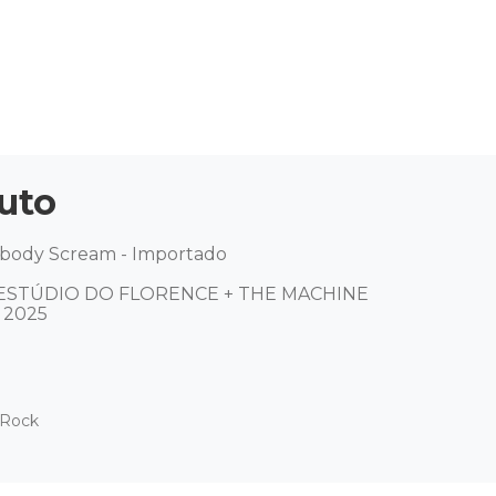
uto
body Scream - Importado 

ESTÚDIO DO FLORENCE + THE MACHINE

 2025
 Rock