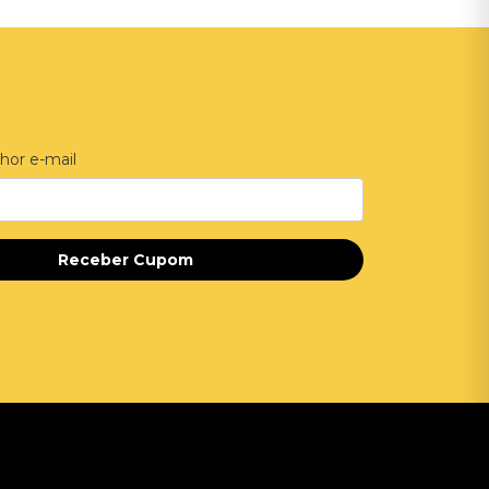
hor e-mail
Receber Cupom