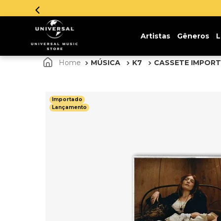
Parce
Artistas
Gêneros
L
MÚSICA
K7
CASSETE IMPOR
Importado
Lançamento