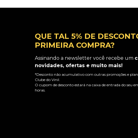
QUE TAL 5% DE DESCONT
PRIMEIRA COMPRA?
Assinando a newsletter você recebe um
c
novidades, ofertas e muito mais!
*Desconto não acumulativo com outras promoções e plano
Clube do Vinil.
O cupom de desconto estará na caixa de entrada do seu em
horas.