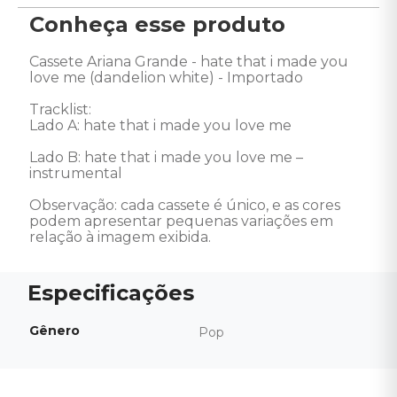
Conheça esse produto
Cassete Ariana Grande - hate that i made you 
love me (dandelion white) - Importado

Tracklist:

Lado A: hate that i made you love me

Lado B: hate that i made you love me – 
instrumental

Observação: cada cassete é único, e as cores 
podem apresentar pequenas variações em 
relação à imagem exibida.
Gênero
Pop