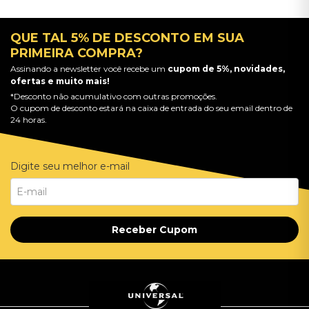
QUE TAL 5% DE DESCONTO EM SUA
PRIMEIRA COMPRA?
Assinando a newsletter você recebe um
cupom de 5%, novidades,
ofertas e muito mais!
*Desconto não acumulativo com outras promoções.
O cupom de desconto estará na caixa de entrada do seu email dentro de
24 horas.
Digite seu melhor e-mail
Receber Cupom