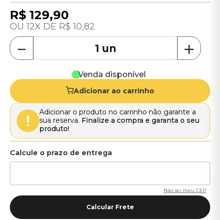
R$
129
,
90
12
R$
10
,
82
－
＋
Venda disponível
Adicionar ao carrinho
Adicionar o produto no carrinho não garante a
sua reserva.
Finalize a compra e garanta o seu
produto!
Não sei meu CEP