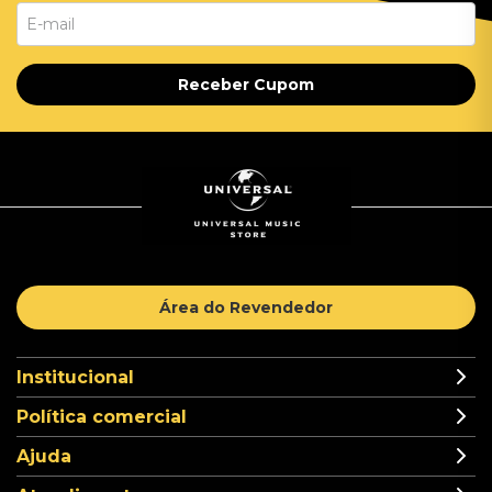
Receber Cupom
Área do Revendedor
Institucional
Política comercial
Ajuda