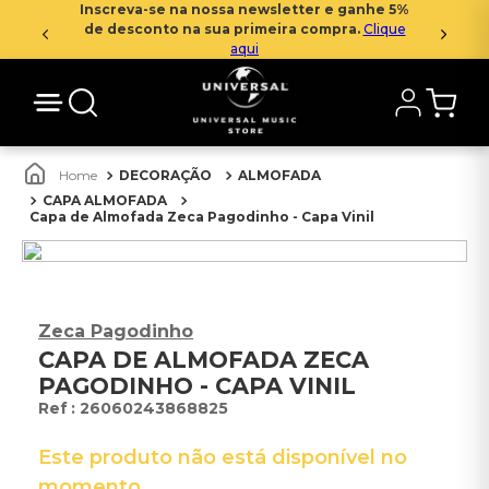
Inscreva-se na nossa newsletter e ganhe 5%
de desconto na sua primeira compra.
Clique
aqui
DECORAÇÃO
ALMOFADA
CAPA ALMOFADA
Capa de Almofada Zeca Pagodinho - Capa Vinil
Zeca Pagodinho
CAPA DE ALMOFADA ZECA
PAGODINHO - CAPA VINIL
:
26060243868825
Este produto não está disponível no
momento