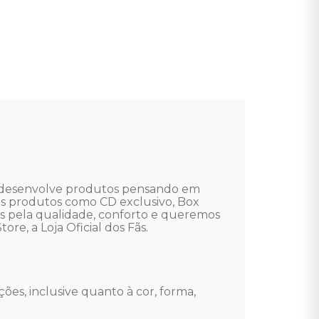
te desenvolve produtos pensando em 
uitos produtos como CD exclusivo, Box 
mos pela qualidade, conforto e queremos 
re, a Loja Oficial dos Fãs. 

ões, inclusive quanto à cor, forma, 