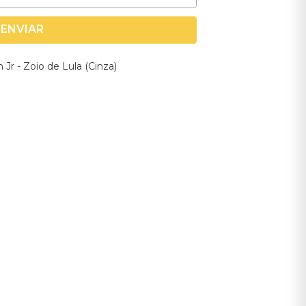
ENVIAR
Jr - Zoio de Lula (Cinza)