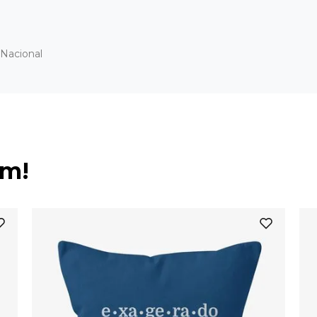
Nacional
ém!