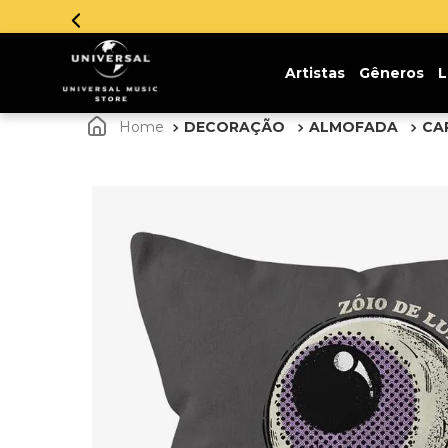
Artistas
Gêneros
L
DECORAÇÃO
ALMOFADA
CA