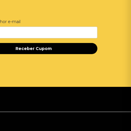
hor e-mail
Receber Cupom