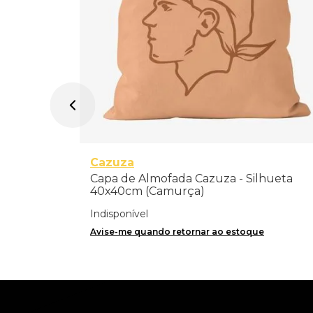
Cazuza
Capa de Almofada Cazuza - Silhueta
40x40cm (Camurça)
Indisponível
Avise-me quando retornar ao estoque