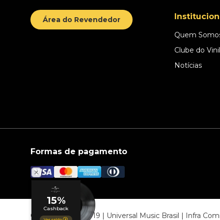
Institucion
Área do Revendedor
Quem Somo
Clube do Vini
Notícias
Formas de pagamento
© COPYRIGHT 2019 | Universal Music Brasil | Infra C