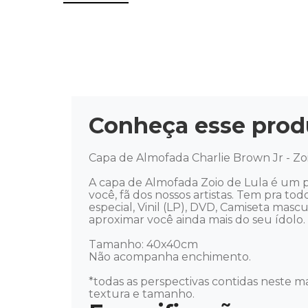
Conheça esse prod
Capa de Almofada Charlie Brown Jr - Zoio
A capa de Almofada Zoio de Lula é um p
você, fã dos nossos artistas. Tem pra tod
especial, Vinil (LP), DVD, Camiseta mas
aproximar você ainda mais do seu ídolo. Mús
Tamanho: 40x40cm 

Não acompanha enchimento.

*todas as perspectivas contidas neste ma
textura e tamanho.