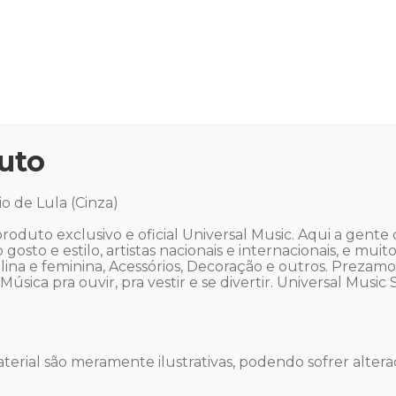
uto
 de Lula (Cinza) 

roduto exclusivo e oficial Universal Music. Aqui a gen
o gosto e estilo, artistas nacionais e internacionais, e m
culina e feminina, Acessórios, Decoração e outros. Preza
ica pra ouvir, pra vestir e se divertir. Universal Music Sto
terial são meramente ilustrativas, podendo sofrer alteraç