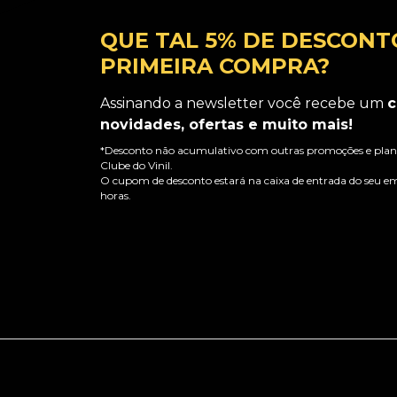
QUE TAL 5% DE DESCONT
PRIMEIRA COMPRA?
Assinando a newsletter você recebe um
c
novidades, ofertas e muito mais!
*Desconto não acumulativo com outras promoções e plano
Clube do Vinil.
O cupom de desconto estará na caixa de entrada do seu em
horas.