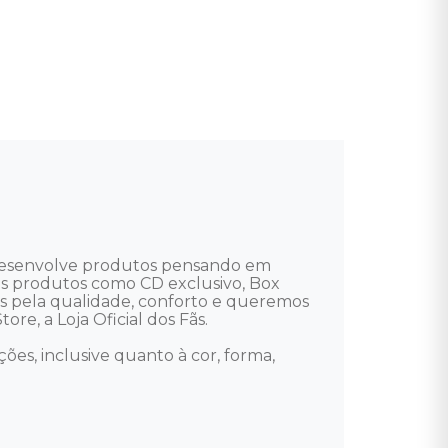
 desenvolve produtos pensando em 
uitos produtos como CD exclusivo, Box 
mos pela qualidade, conforto e queremos 
re, a Loja Oficial dos Fãs. 

ões, inclusive quanto à cor, forma, 