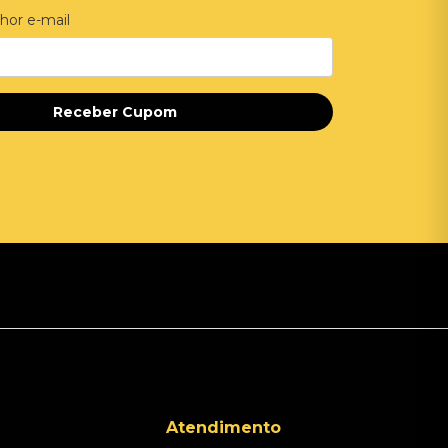
hor e-mail
Receber Cupom
Atendimento