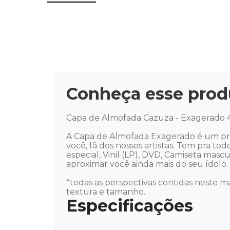
Conheça esse prod
Capa de Almofada Cazuza - Exagerado 4
A Capa de Almofada Exagerado é um pro
você, fã dos nossos artistas. Tem pra tod
especial, Vinil (LP), DVD, Camiseta mas
aproximar você ainda mais do seu ídolo. Mús
*todas as perspectivas contidas neste ma
textura e tamanho.