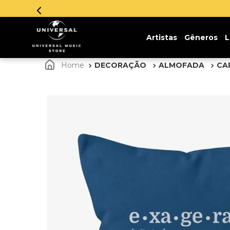
Artistas
Gêneros
L
DECORAÇÃO
ALMOFADA
CA