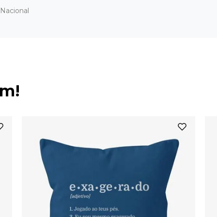
Nacional
ém!