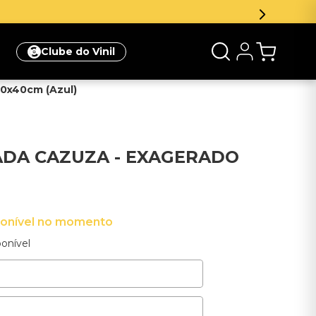
Clube do Vinil
0x40cm (Azul)
ADA CAZUZA - EXAGERADO
ponível no momento
onível