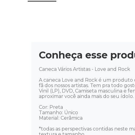
Conheça esse prod
Caneca Vários Artistas - Love and Rock 

A caneca Love and Rock é um produto cr
fã dos nossos artistas. Tem pra todo gost
Vinil (LP), DVD, Camiseta masculina e f
aproximar você ainda mais do seu ídolo. Mú
Cor: Preta

Tamanho: Único

Material: Cerâmica 

*todas as perspectivas contidas neste ma
textura e tamanho.