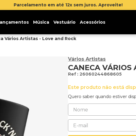
Parcelamento em até 12x sem juros. Aproveite!
ançamentos
Música
Vestuário
Acessórios
a Vários Artistas - Love and Rock
Vários Artistas
CANECA VÁRIOS 
:
26060244868605
Este produto não está dis
Quero saber quando estiver disp