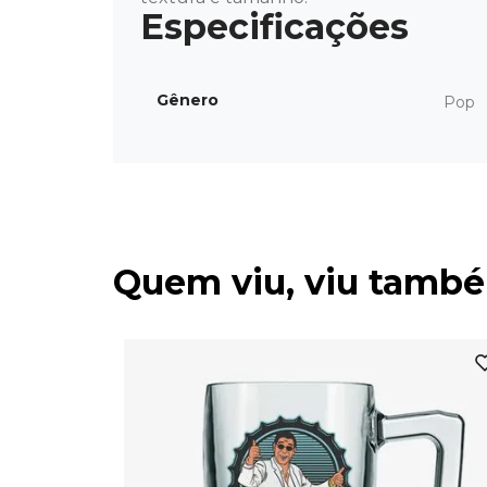
Gênero
Pop
Quem viu, viu tamb
o