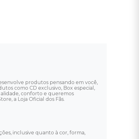
 desenvolve produtos pensando em você, 
rodutos como CD exclusivo, Box especial, 
ualidade, conforto e queremos 
re, a Loja Oficial dos Fãs.

ões, inclusive quanto à cor, forma, 