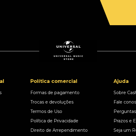
al
Política comercial
Ajuda
s
Formas de pagamento
Sobre Cas
l
Trocas e devoluções
Fale cono
Termos de Uso
Perguntas
Política de Privacidade
Prazos e 
Direito de Arrependimento
Seja um R