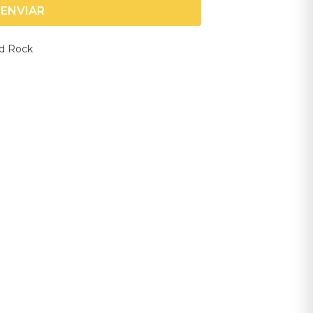
ENVIAR
nd Rock