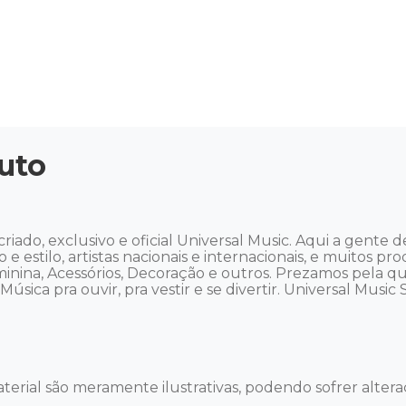
uto
iado, exclusivo e oficial Universal Music. Aqui a gente
o e estilo, artistas nacionais e internacionais, e muitos p
eminina, Acessórios, Decoração e outros. Prezamos pela q
sica pra ouvir, pra vestir e se divertir. Universal Music Sto
terial são meramente ilustrativas, podendo sofrer alteraç