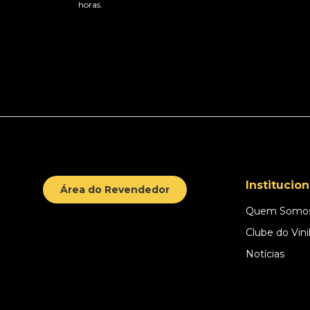
horas.
Institucion
Área do Revendedor
Quem Somo
Clube do Vini
Notícias