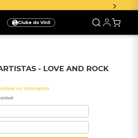
Clube do Vinil
ARTISTAS - LOVE AND ROCK
ponível no momento
onível