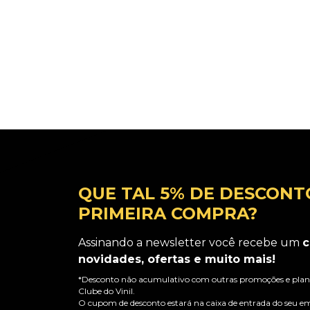
QUE TAL 5% DE DESCONT
PRIMEIRA COMPRA?
Assinando a newsletter você recebe um
c
novidades, ofertas e muito mais!
*Desconto não acumulativo com outras promoções e plano
Clube do Vinil.
O cupom de desconto estará na caixa de entrada do seu em