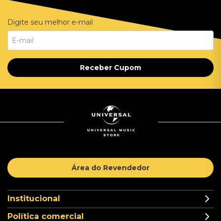
Digite seu melhor e-mail
Receber Cupom
Área do Revendedor
Institucional
Política comercial