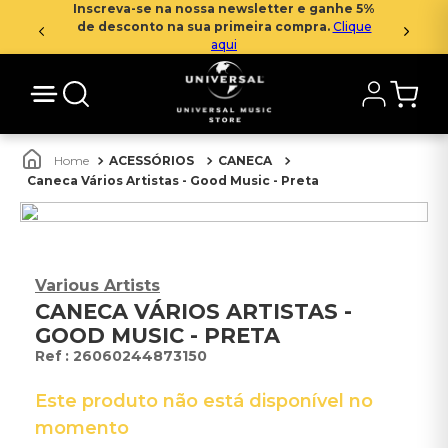
Inscreva-se na nossa newsletter e ganhe 5%
de desconto na sua primeira compra.
Clique
aqui
ACESSÓRIOS
CANECA
Caneca Vários Artistas - Good Music - Preta
Various Artists
CANECA VÁRIOS ARTISTAS -
GOOD MUSIC - PRETA
:
26060244873150
Este produto não está disponível no
momento