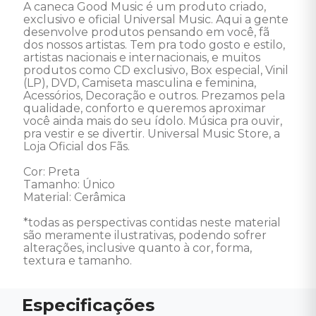
A caneca Good Music é um produto criado, 
exclusivo e oficial Universal Music. Aqui a gente 
desenvolve produtos pensando em você, fã 
dos nossos artistas. Tem pra todo gosto e estilo, 
artistas nacionais e internacionais, e muitos 
produtos como CD exclusivo, Box especial, Vinil 
(LP), DVD, Camiseta masculina e feminina, 
Acessórios, Decoração e outros. Prezamos pela 
qualidade, conforto e queremos aproximar 
você ainda mais do seu ídolo. Música pra ouvir, 
pra vestir e se divertir. Universal Music Store, a 
Loja Oficial dos Fãs.

Cor: Preta 

Tamanho: Único

Material: Cerâmica 

*todas as perspectivas contidas neste material 
são meramente ilustrativas, podendo sofrer 
alterações, inclusive quanto à cor, forma, 
textura e tamanho.