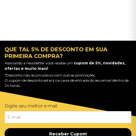
QUE TAL 5% DE DESCONTO EM SUA
PRIMEIRA COMPRA?
Assinando a newsletter você recebe um
cupom de 5%, novidades,
ofertas e muito mais!
*Desconto não acumulativo com outras promoções.
O cupom de desconto estará na caixa de entrada do seu email dentro de
24 horas.
Digite seu melhor e-mail
Receber Cupom