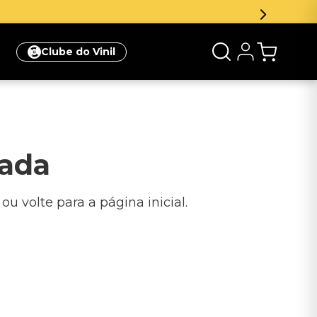
Clube do Vinil
rada
u volte para a página inicial.