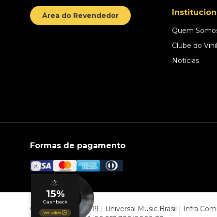
Institucion
Área do Revendedor
Quem Somo
Clube do Vini
Notícias
Formas de pagamento
© COPYRIGHT 2019 | Universal Music Brasil | Infra C