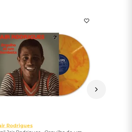
air Rodrigues