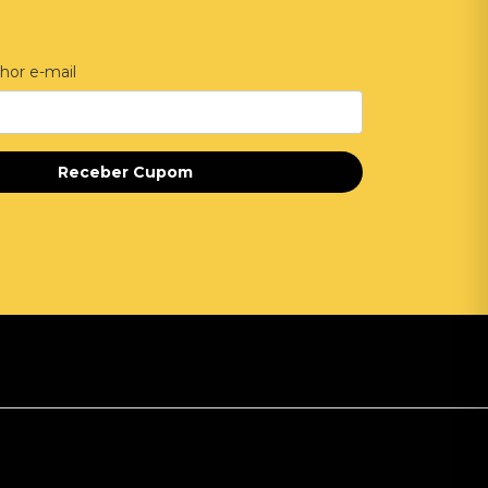
hor e-mail
Receber Cupom