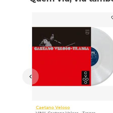
Caetano Veloso