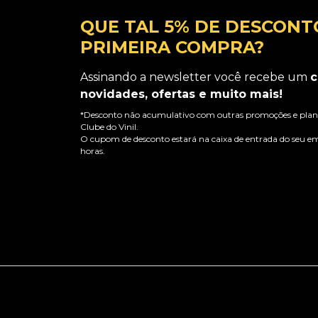
QUE TAL 5% DE DESCONT
PRIMEIRA COMPRA?
Assinando a newsletter você recebe um
c
novidades, ofertas e muito mais!
*Desconto não acumulativo com outras promoções e plano
Clube do Vinil.
O cupom de desconto estará na caixa de entrada do seu em
horas.