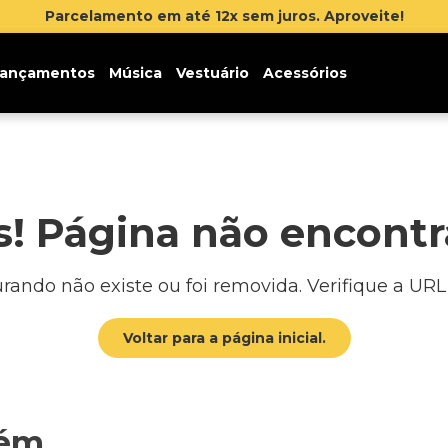
Parcelamento em até 12x sem juros. Aproveite!
ançamentos
Música
Vestuário
Acessórios
! Página não encont
ando não existe ou foi removida. Verifique a URL o
Voltar para a página inicial.
bém