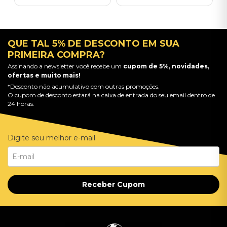
QUE TAL 5% DE DESCONTO EM SUA
PRIMEIRA COMPRA?
Assinando a newsletter você recebe um
cupom de 5%, novidades,
ofertas e muito mais!
*Desconto não acumulativo com outras promoções.
O cupom de desconto estará na caixa de entrada do seu email dentro de
24 horas.
Digite seu melhor e-mail
Receber Cupom