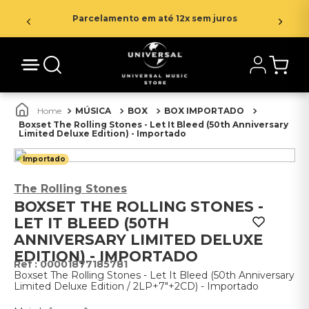
Parcelamento em até 12x sem juros
MÚSICA
BOX
BOX IMPORTADO
Boxset The Rolling Stones - Let It Bleed (50th Anniversary
Limited Deluxe Edition) - Importado
Importado
The Rolling Stones
BOXSET THE ROLLING STONES -
LET IT BLEED (50TH
ANNIVERSARY LIMITED DELUXE
EDITION) - IMPORTADO
:
00001877185781
Boxset The Rolling Stones - Let It Bleed (50th Anniversary
Limited Deluxe Edition / 2LP+7"+2CD) - Importado