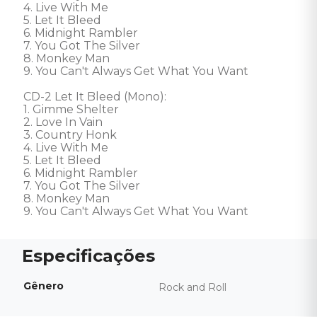
4. Live With Me 

5. Let It Bleed 

6. Midnight Rambler 

7. You Got The Silver 

8. Monkey Man 

9. You Can't Always Get What You Want 

CD-2 Let It Bleed (Mono):

1. Gimme Shelter

2. Love In Vain

3. Country Honk

4. Live With Me 

5. Let It Bleed 

6. Midnight Rambler 

7. You Got The Silver 

8. Monkey Man 

9. You Can't Always Get What You Want
Gênero
Rock and Roll