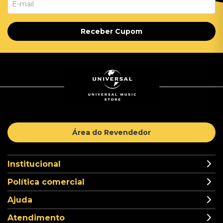
Receber Cupom
Área do Revendedor
Institucional
Política comercial
Ajuda
Atendimento