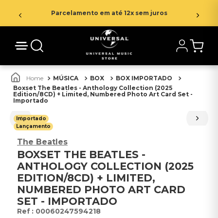
Parcelamento em até 12x sem juros
MÚSICA
BOX
BOX IMPORTADO
Boxset The Beatles - Anthology Collection (2025
Edition/8CD) + Limited, Numbered Photo Art Card Set -
Importado
Importado
Lançamento
The Beatles
BOXSET THE BEATLES -
ANTHOLOGY COLLECTION (2025
EDITION/8CD) + LIMITED,
NUMBERED PHOTO ART CARD
SET - IMPORTADO
:
00060247594218