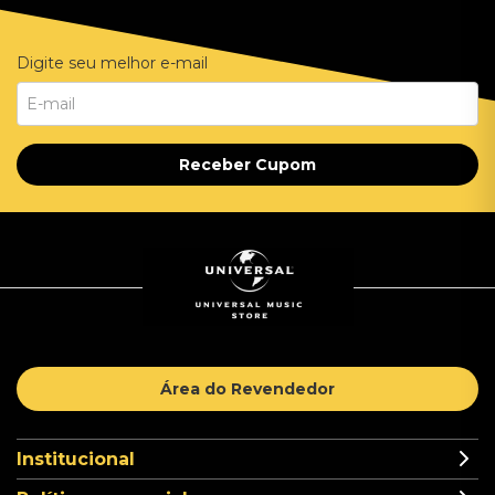
Digite seu melhor e-mail
Receber Cupom
Área do Revendedor
Institucional