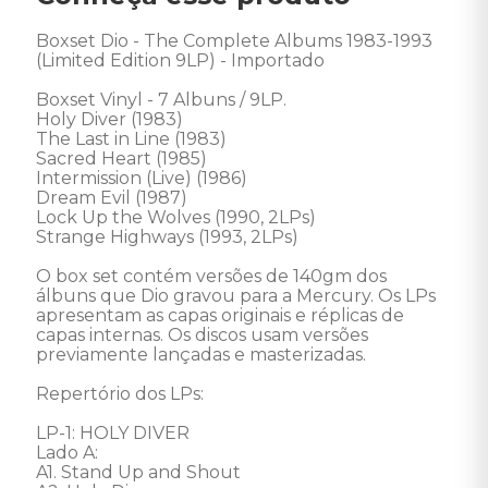
Boxset Dio - The Complete Albums 1983-1993 
(Limited Edition 9LP) - Importado 

Boxset Vinyl - 7 Albuns / 9LP. 

Holy Diver (1983)

The Last in Line (1983)

Sacred Heart (1985)

Intermission (Live) (1986)

Dream Evil (1987)

Lock Up the Wolves (1990, 2LPs)

Strange Highways (1993, 2LPs)

O box set contém versões de 140gm dos 
álbuns que Dio gravou para a Mercury. Os LPs 
apresentam as capas originais e réplicas de 
capas internas. Os discos usam versões 
previamente lançadas e masterizadas. 

Repertório dos LPs: 

LP-1: HOLY DIVER

Lado A: 

A1. Stand Up and Shout
