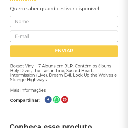
Quero saber quando estiver disponível
ENVIAR
Boxset Vinyl - 7 Albuns em 9LP. Contém os álbuns
Holy Diver, The Last in Line, Sacred Heart,
Intermission (Live), Dream Evil, Lock Up the Wolves e
Strange Highways.
Mais Informações.
Compartilhar
Conheça esse produto