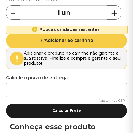
－
＋
Poucas unidades restantes
Adicionar ao carrinho
Adicionar o produto no carrinho não garante a
sua reserva.
Finalize a compra e garanta o seu
produto!
Não sei meu CEP
Conheça esse produto