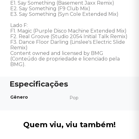
E1. Say Something (Basement Jaxx Remix)

E2. Say Something (F9 Club Mix)

E3. Say Something (Syn Cole Extended Mix)

Lado F: 

F1. Magic (Purple Disco Machine Extended Mix)

F2. Real Groove (Studio 2054 Initial Talk Remix)

F3. Dance Floor Darling (Linslee's Electric Slide 
Remix)

Content owned and licensed by BMG 
(Conteúdo de propriedade e licenciado pela 
BMG).
Gênero
Pop
Quem viu, viu também!