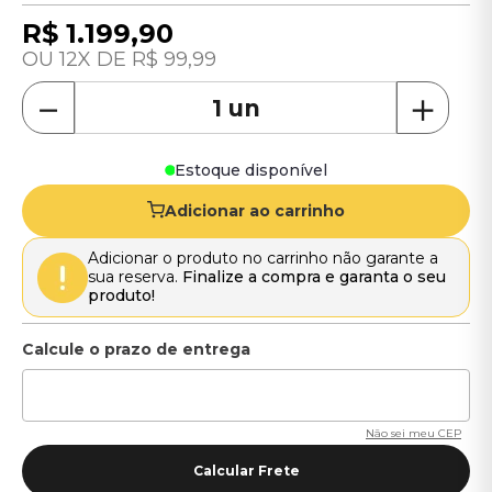
R$
1
.
199
,
90
12
R$
99
,
99
－
＋
Estoque disponível
Adicionar ao carrinho
Adicionar o produto no carrinho não garante a
sua reserva.
Finalize a compra e garanta o seu
produto!
Não sei meu CEP