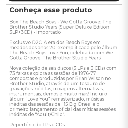
Conheça esse produto
Box The Beach Boys - We Gotta Groove: The 
Brother Studio Years (Super Deluxe Edition 
3LP+3CD) - Importado 

Exclusivo D2C: A era dos Beach Boys em 
meados dos anos 70, exemplificada pelo álbum 
The Beach Boys Love You, celebrada com We 
Gotta Groove: The Brother Studio Years!

Nova coleção de seis discos (3 LPs e 3 CDs) com 
73 faixas explora as sessões de 1976-77 
compostas e produzidas por Brian Wilson no 
Brother Studio, através de um tesouro de 
gravações inéditas, mixagens alternativas, 
instrumentais, demos e muito mais! Inclui o 
álbum "Love You" remasterizado, músicas 
inéditas das sessões de "15 Big Ones" e o 
primeiro lançamento oficial das míticas sessões 
inéditas de "Adult/Child".

Repertório do LPs e CDs:
