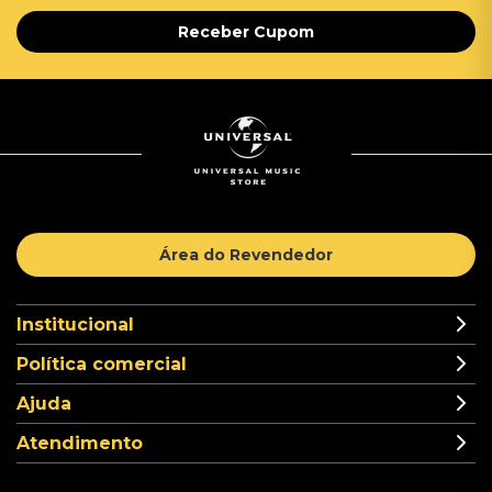
Receber Cupom
Área do Revendedor
Institucional
Política comercial
Ajuda
Atendimento