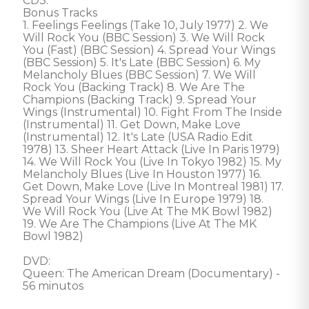
CD3: 

Bonus Tracks 

1. Feelings Feelings (Take 10, July 1977) 2. We 
Will Rock You (BBC Session) 3. We Will Rock 
You (Fast) (BBC Session) 4. Spread Your Wings 
(BBC Session) 5. It's Late (BBC Session) 6. My 
Melancholy Blues (BBC Session) 7. We Will 
Rock You (Backing Track) 8. We Are The 
Champions (Backing Track) 9. Spread Your 
Wings (Instrumental) 10. Fight From The Inside 
(Instrumental) 11. Get Down, Make Love 
(Instrumental) 12. It's Late (USA Radio Edit 
1978) 13. Sheer Heart Attack (Live In Paris 1979) 
14. We Will Rock You (Live In Tokyo 1982) 15. My 
Melancholy Blues (Live In Houston 1977) 16. 
Get Down, Make Love (Live In Montreal 1981) 17. 
Spread Your Wings (Live In Europe 1979) 18. 
We Will Rock You (Live At The MK Bowl 1982) 
19. We Are The Champions (Live At The MK 
Bowl 1982) 

DVD: 

Queen: The American Dream (Documentary) - 
56 minutos