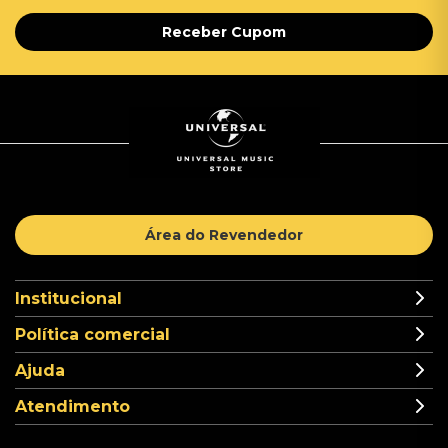
Receber Cupom
Área do Revendedor
Institucional
Política comercial
Ajuda
Atendimento