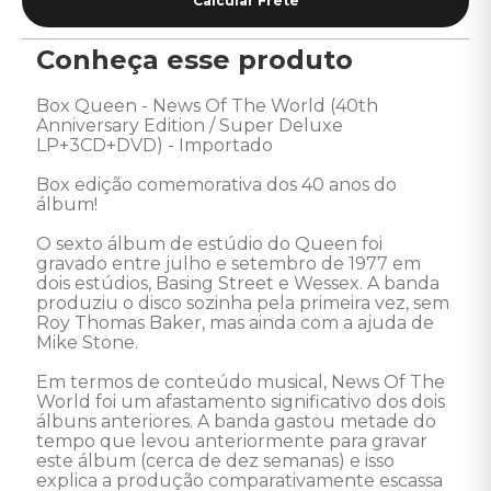
Conheça esse produto
Box Queen - News Of The World (40th 
Anniversary Edition / Super Deluxe 
LP+3CD+DVD) - Importado 

Box edição comemorativa dos 40 anos do 
álbum!

O sexto álbum de estúdio do Queen foi 
gravado entre julho e setembro de 1977 em 
dois estúdios, Basing Street e Wessex. A banda 
produziu o disco sozinha pela primeira vez, sem 
Roy Thomas Baker, mas ainda com a ajuda de 
Mike Stone. 

Em termos de conteúdo musical, News Of The 
World foi um afastamento significativo dos dois 
álbuns anteriores. A banda gastou metade do 
tempo que levou anteriormente para gravar 
este álbum (cerca de dez semanas) e isso 
explica a produção comparativamente escassa 