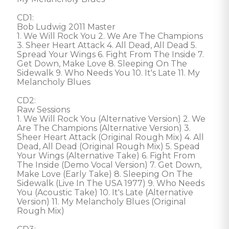
CD1: 

Bob Ludwig 2011 Master 

1. We Will Rock You 2. We Are The Champions 
3. Sheer Heart Attack 4. All Dead, All Dead 5. 
Spread Your Wings 6. Fight From The Inside 7. 
Get Down, Make Love 8. Sleeping On The 
Sidewalk 9. Who Needs You 10. It's Late 11. My 
Melancholy Blues 

CD2: 

Raw Sessions 

1. We Will Rock You (Alternative Version) 2. We 
Are The Champions (Alternative Version) 3. 
Sheer Heart Attack (Original Rough Mix) 4. All 
Dead, All Dead (Original Rough Mix) 5. Spead 
Your Wings (Alternative Take) 6. Fight From 
The Inside (Demo Vocal Version) 7. Get Down, 
Make Love (Early Take) 8. Sleeping On The 
Sidewalk (Live In The USA 1977) 9. Who Needs 
You (Acoustic Take) 10. It's Late (Alternative 
Version) 11. My Melancholy Blues (Original 
Rough Mix) 
