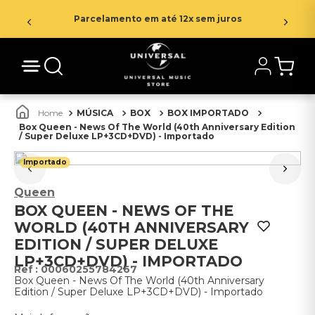
Parcelamento em até 12x sem juros
MÚSICA
BOX
BOX IMPORTADO
Box Queen - News Of The World (40th Anniversary Edition
/ Super Deluxe LP+3CD+DVD) - Importado
Importado
Queen
BOX QUEEN - NEWS OF THE
WORLD (40TH ANNIVERSARY
EDITION / SUPER DELUXE
LP+3CD+DVD) - IMPORTADO
:
00060255784267
Box Queen - News Of The World (40th Anniversary
Edition / Super Deluxe LP+3CD+DVD) - Importado