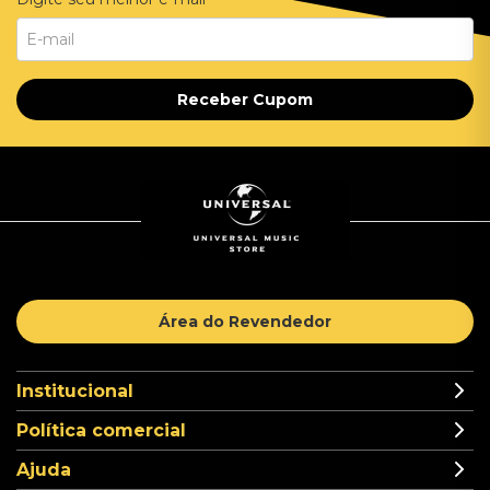
Receber Cupom
Área do Revendedor
Institucional
Política comercial
Ajuda