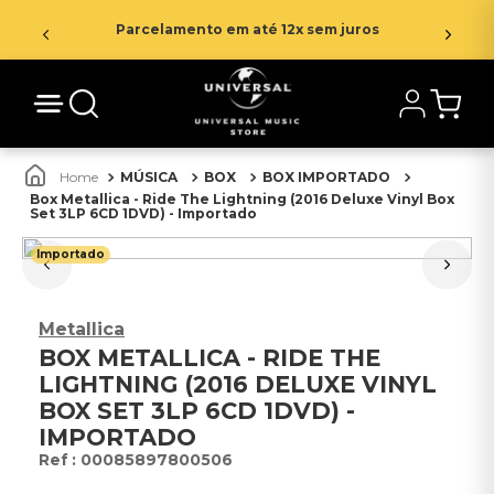
Parcelamento em até 12x sem juros
MÚSICA
BOX
BOX IMPORTADO
Box Metallica - Ride The Lightning (2016 Deluxe Vinyl Box
Set 3LP 6CD 1DVD) - Importado
Importado
Metallica
BOX METALLICA - RIDE THE
LIGHTNING (2016 DELUXE VINYL
BOX SET 3LP 6CD 1DVD) -
IMPORTADO
:
00085897800506