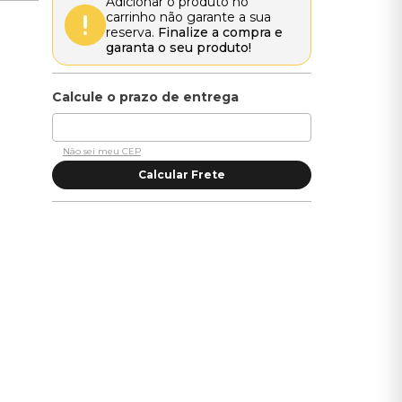
Adicionar o produto no
carrinho não garante a sua
reserva.
Finalize a compra e
garanta o seu produto!
Não sei meu CEP