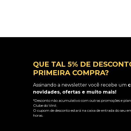
Adicionar ao Carrinho
QUE TAL 5% DE DESCONT
PRIMEIRA COMPRA?
Assinando a newsletter você recebe um
c
novidades, ofertas e muito mais!
*Desconto não acumulativo com outras promoções e plano
Clube do Vinil.
O cupom de desconto estará na caixa de entrada do seu em
horas.