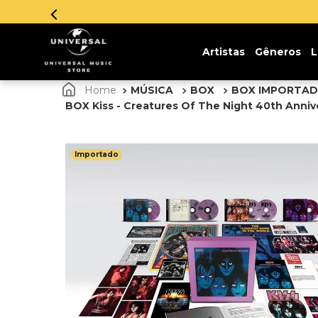
Artistas
Gêneros
L
MÚSICA
BOX
BOX IMPORTA
BOX Kiss - Creatures Of The Night 40th Annive
Importado