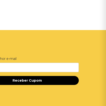
Adicionar ao Carrinho
hor e-mail
Receber Cupom