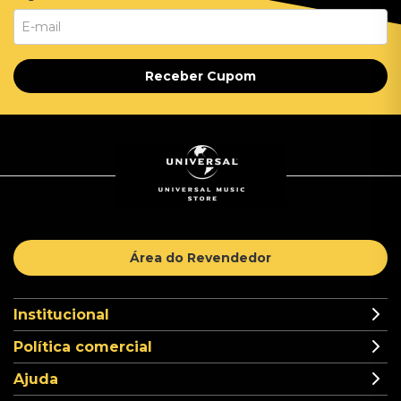
Receber Cupom
Área do Revendedor
Institucional
Política comercial
Ajuda