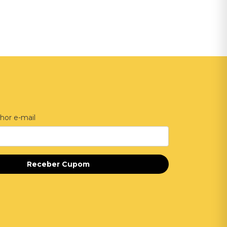
Adicionar ao Carrinho
hor e-mail
Receber Cupom