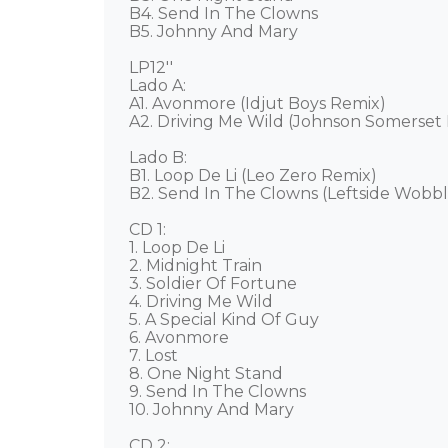
B4. Send In The Clowns 

B5. Johnny And Mary 

LP12''

Lado A: 

A1. Avonmore (Idjut Boys Remix) 

A2. Driving Me Wild (Johnson Somerset 
Lado B:

B1. Loop De Li (Leo Zero Remix)  

B2. Send In The Clowns (Leftside Wobble
CD 1: 

1. Loop De Li 

2. Midnight Train 

3. Soldier Of Fortune 

4. Driving Me Wild 

5. A Special Kind Of Guy 

6. Avonmore 

7. Lost 

8. One Night Stand 

9. Send In The Clowns 

10. Johnny And Mary 

CD 2: 
