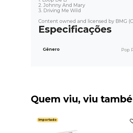
2. Johnny And Mary 

3. Driving Me Wild 

Content owned and licensed by BMG (C
Gênero
Pop 
Quem viu, viu tamb
Importado