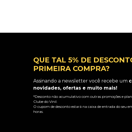
Adicionar ao Carrinho
QUE TAL 5% DE DESCONT
PRIMEIRA COMPRA?
Assinando a newsletter você recebe um
c
novidades, ofertas e muito mais!
*Desconto não acumulativo com outras promoções e plano
Clube do Vinil.
O cupom de desconto estará na caixa de entrada do seu em
horas.