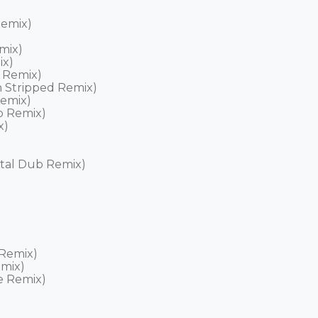
mix) 

ix) 

) 

Remix) 

 Stripped Remix) 

mix) 

 Remix) 

) 

tal Dub Remix) 



emix) 

ix) 

 Remix) 
