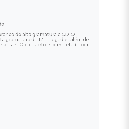
o 

 branco de alta gramatura e CD. O 
ta gramatura de 12 polegadas, além de 
e Synapson. O conjunto é completado por 