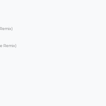
Remix) 

 Remix)  
