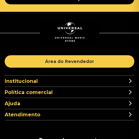
Área do Revendedor
Institucional
Política comercial
Ajuda
Atendimento