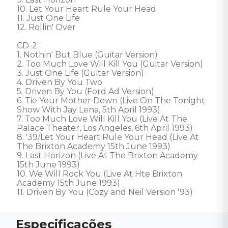
10. Let Your Heart Rule Your Head 

11. Just One Life 

12. Rollin' Over

CD-2: 

1. Nothin' But Blue (Guitar Version) 

2. Too Much Love Will Kill You (Guitar Version) 

3. Just One Life (Guitar Version) 

4. Driven By You Two 

5. Driven By You (Ford Ad Version) 

6. Tie Your Mother Down (Live On The Tonight 
Show With Jay Lena, 5th April 1993) 

7. Too Much Love Will Kill You (Live At The 
Palace Theater, Los Angeles, 6th April 1993) 

8. '39/Let Your Heart Rule Your Head (Live At 
The Brixton Academy 15th June 1993) 

9. Last Horizon (Live At The Brixton Academy 
15th June 1993) 

10. We Will Rock You (Live At Hte Brixton 
Academy 15th June 1993) 

11. Driven By You (Cozy and Neil Version '93)