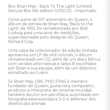
Box Brian May - Back To The Light (Limited 
Deluxe Box Set edition 1LP/2CD) - Importado. 

Como parte do 50º aniversário do Queen, o 
álbum de estreia de Brian May, 'Back to the 
Light', de 1992, foi remasterizado por Bob 
Ludwig para uma série de reedições, 
supervisionadas pelo designer do Queen, 
Richard Gray.

Uma caixa de colecionador de edição limitada 
apresenta um LP de vinil colorido, o álbum 
remasterizado em CD, além de um disco bônus 
com versões alternativas e lados B escolhidos 
por Brian e sua equipe, além de um distintivo 
esmaltado exclusivo. 

Sir Brian May, CBE, PhD, FRAS é membro 
fundador do Queen, guitarrista, compositor, 
produtor e intérprete de renome mundial, 
também doutor em astrofísica, autoridade em 
fotografia estereoscópica 3-D e defensor dos 
direitos dos animais. 
