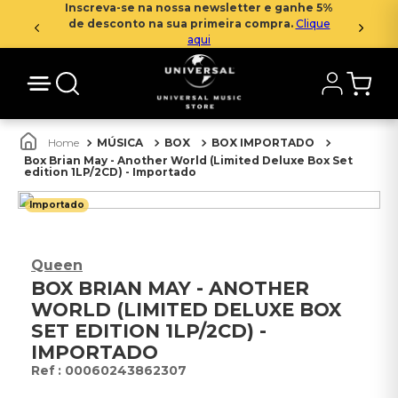
Inscreva-se na nossa newsletter e ganhe 5%
de desconto na sua primeira compra.
Clique
aqui
MÚSICA
BOX
BOX IMPORTADO
Box Brian May - Another World (Limited Deluxe Box Set
edition 1LP/2CD) - Importado
Importado
Queen
BOX BRIAN MAY - ANOTHER
WORLD (LIMITED DELUXE BOX
SET EDITION 1LP/2CD) -
IMPORTADO
:
00060243862307