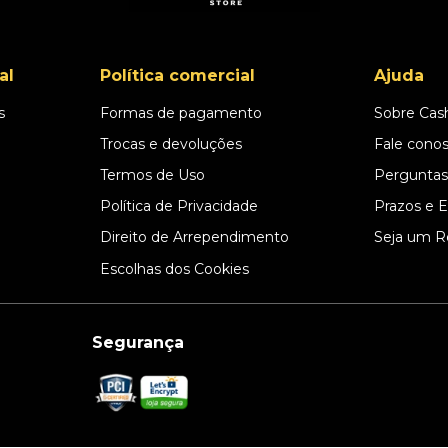
al
Política comercial
Ajuda
s
Formas de pagamento
Sobre Cas
l
Trocas e devoluções
Fale cono
Termos de Uso
Perguntas
Política de Privacidade
Prazos e 
Direito de Arrependimento
Seja um R
Escolhas dos Cookies
Segurança