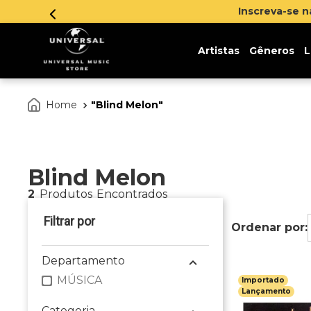
Inscreva-se 
Artistas
Gêneros
L
Blind Melon
Blind Melon
2
Produtos
Departamento
MÚSICA
Importado
Lançamento
Categoria