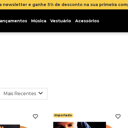
na newsletter e ganhe 5% de desconto na sua primeira co
ançamentos
Música
Vestuário
Acessórios
Mais Recentes
Importado