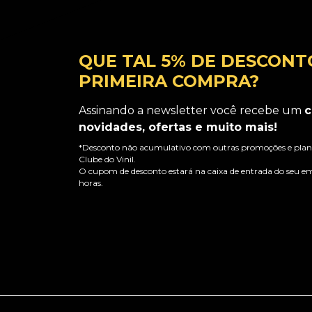
QUE TAL 5% DE DESCONT
PRIMEIRA COMPRA?
Assinando a newsletter você recebe um
c
novidades, ofertas e muito mais!
*Desconto não acumulativo com outras promoções e plano
Clube do Vinil.
O cupom de desconto estará na caixa de entrada do seu em
horas.