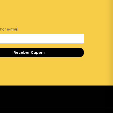
hor e-mail
Receber Cupom