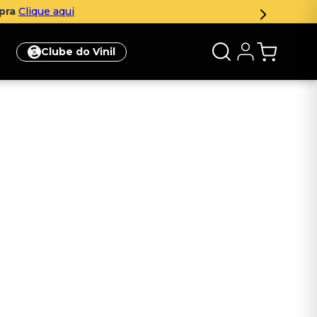
mpra
Clique aqui
Clube do Vinil