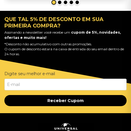
QUE TAL 5% DE DESCONTO EM SUA
PRIMEIRA COMPRA?
Assinando a newsletter você recebe um
cupom de 5%, novidades,
ofertas e muito mais!
*Desconto não acumulativo com outras promoções.
O cupom de desconto estará na caixa de entrada do seu email dentro de
24 horas.
Digite seu melhor e-mail
Receber Cupom