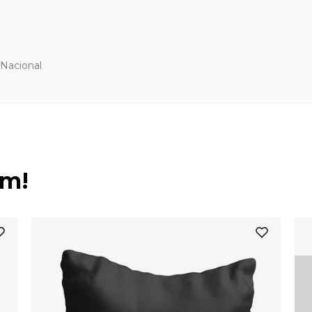
Nacional
ém!