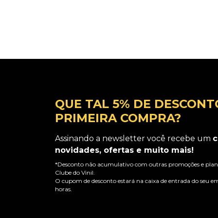
QUE TAL 5% DE DESCONT
PRIMEIRA COMPRA?
Assinando a newsletter você recebe um
c
novidades, ofertas e muito mais!
*Desconto não acumulativo com outras promoções e plano
Clube do Vinil.
O cupom de desconto estará na caixa de entrada do seu em
horas.