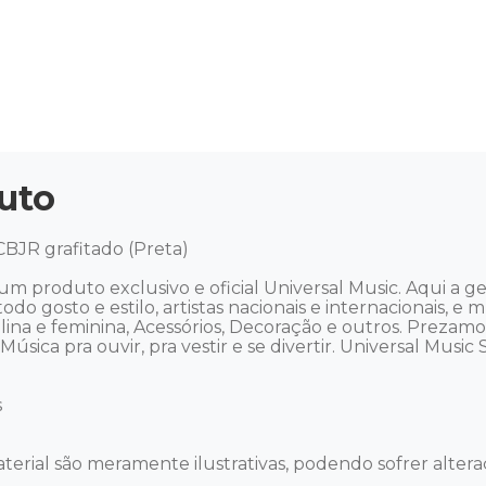
uto
BJR grafitado (Preta) 

um produto exclusivo e oficial Universal Music. Aqui a
todo gosto e estilo, artistas nacionais e internacionais, 
culina e feminina, Acessórios, Decoração e outros. Preza
ica pra ouvir, pra vestir e se divertir. Universal Music Sto


terial são meramente ilustrativas, podendo sofrer alteraç