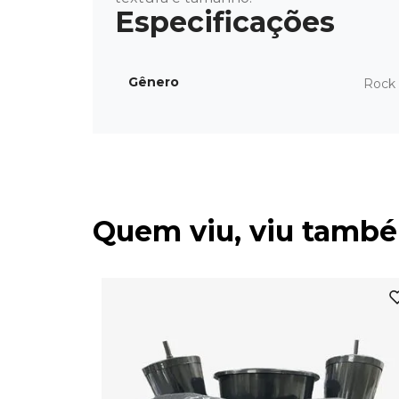
Gênero
Rock 
Quem viu, viu tamb
o de Lula