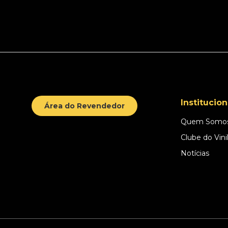
Institucion
Área do Revendedor
Quem Somo
Clube do Vini
Notícias