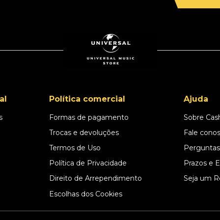
al
Política comercial
Ajuda
s
Formas de pagamento
Sobre Cas
l
Trocas e devoluções
Fale cono
Termos de Uso
Perguntas
Política de Privacidade
Prazos e 
Direito de Arrependimento
Seja um R
Escolhas dos Cookies