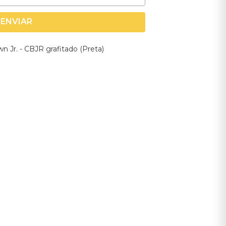
ENVIAR
n Jr. - CBJR grafitado (Preta)