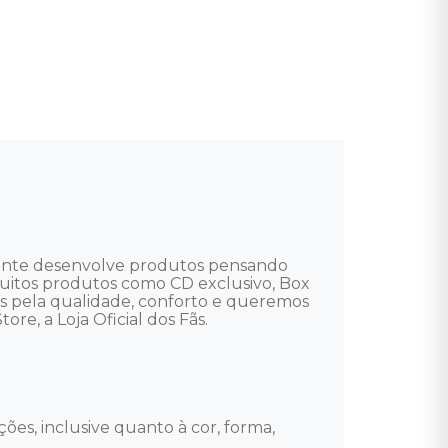
 gente desenvolve produtos pensando 
e muitos produtos como CD exclusivo, Box 
mos pela qualidade, conforto e queremos 
re, a Loja Oficial dos Fãs. 

ões, inclusive quanto à cor, forma, 