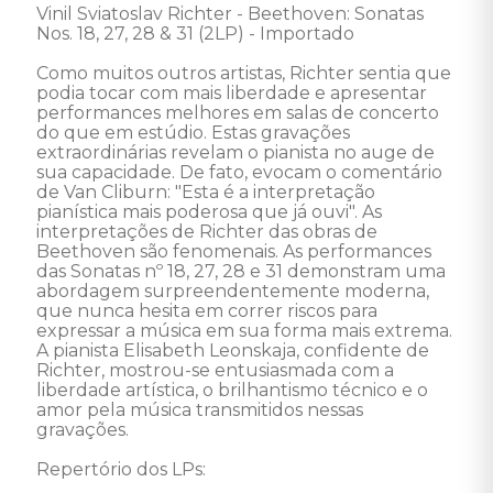
Vinil Sviatoslav Richter - Beethoven: Sonatas 
Nos. 18, 27, 28 & 31 (2LP) - Importado 

Como muitos outros artistas, Richter sentia que 
podia tocar com mais liberdade e apresentar 
performances melhores em salas de concerto 
do que em estúdio. Estas gravações 
extraordinárias revelam o pianista no auge de 
sua capacidade. De fato, evocam o comentário 
de Van Cliburn: "Esta é a interpretação 
pianística mais poderosa que já ouvi". As 
interpretações de Richter das obras de 
Beethoven são fenomenais. As performances 
das Sonatas nº 18, 27, 28 e 31 demonstram uma 
abordagem surpreendentemente moderna, 
que nunca hesita em correr riscos para 
expressar a música em sua forma mais extrema. 
A pianista Elisabeth Leonskaja, confidente de 
Richter, mostrou-se entusiasmada com a 
liberdade artística, o brilhantismo técnico e o 
amor pela música transmitidos nessas 
gravações. 

Repertório dos LPs: 
