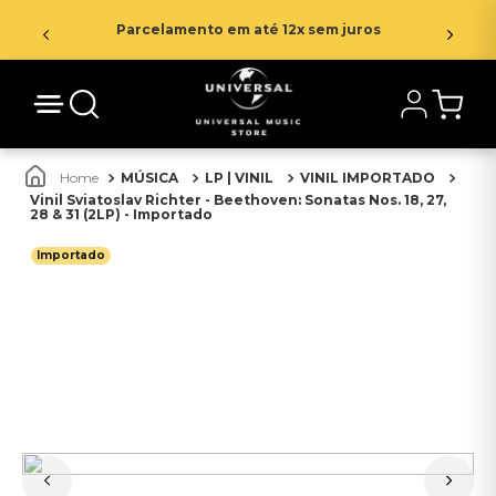
Parcelamento em até 12x sem juros
MÚSICA
LP | VINIL
VINIL IMPORTADO
Vinil Sviatoslav Richter - Beethoven: Sonatas Nos. 18, 27,
28 & 31 (2LP) - Importado
Importado