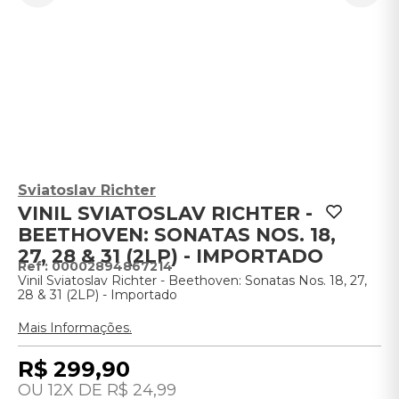
Sviatoslav Richter
VINIL SVIATOSLAV RICHTER -
BEETHOVEN: SONATAS NOS. 18,
27, 28 & 31 (2LP) - IMPORTADO
:
00002894867214
Vinil Sviatoslav Richter - Beethoven: Sonatas Nos. 18, 27,
28 & 31 (2LP) - Importado
Mais Informações.
R$
299
,
90
12
R$
24
,
99