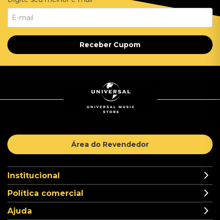
Receber Cupom
Área do Revendedor
Institucional
Política comercial
Ajuda