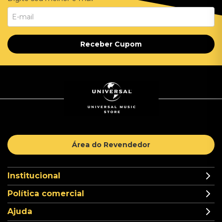
Receber Cupom
Área do Revendedor
Institucional
Política comercial
Ajuda