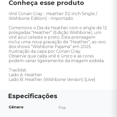
Conheça esse produto
Vinil Conan Gray - Heather (12-inch Single / 
Wishbone Edition) - Importado 

Comemore o Dia da Heather com o single de 12 
polegadas "Heather" (Edição Wishbone), um 
vinil azul celeste e preto. Esta prensagem 
inclui uma nova gravação de "Heather", ao vivo 
dos shows "Wishbone Pajama" em 2025. 

Ilustração da capa por Conan Gray. 

Observe que cada vinil é único e as cores 
podem variar ligeiramente da imagem exibida. 

Tracklist: 

Lado A: Heather 

Lado B: Heather (Wishbone Version) [Live]
Gênero
Pop