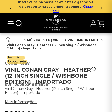
Inscreva-se na nossa newsletter e ganhe 5%
de desconto na sua primeira compra.
Clique
aqui
MÚSICA
LP | VINIL
VINIL IMPORTADO
Vinil Conan Gray - Heather (12-inch Single / Wishbone
Edition) - Importado
Importado
Lançamento
Conan Gray
VINIL CONAN GRAY - HEATHER
(12-INCH SINGLE / WISHBONE
EDITION) - IMPORTADO
:
00060248816928
Vinil Conan Gray - Heather (12-inch Single / Wishbone
Edition) - Importado
Mais Informações.