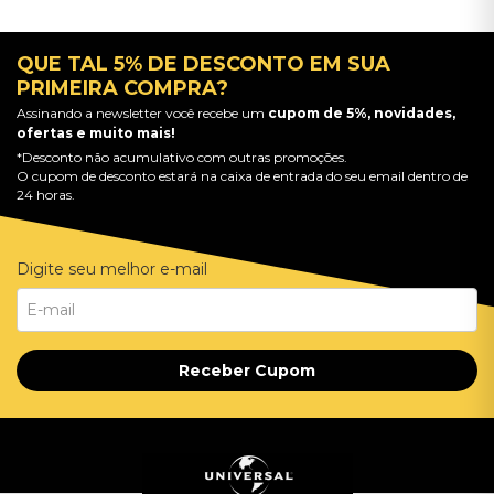
QUE TAL 5% DE DESCONTO EM SUA
PRIMEIRA COMPRA?
Assinando a newsletter você recebe um
cupom de 5%, novidades,
ofertas e muito mais!
*Desconto não acumulativo com outras promoções.
O cupom de desconto estará na caixa de entrada do seu email dentro de
24 horas.
Digite seu melhor e-mail
Receber Cupom