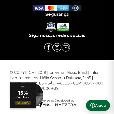
Segurança
Siga nossas redes sociais
© COPYRIGHT 2019 | Universal Music Brasil | Infra
Commerce - Av. Hélio Ossamu Daikuara, 1445 |
EMBU DAS ARTES – SÃO PAULO - CEP: 06807-000
CNPJ: 00.952.789/0009-38
Powered by
Developed by
Ajuda