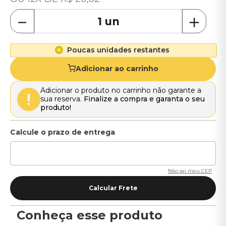
－
＋
Poucas unidades restantes
Adicionar ao carrinho
Adicionar o produto no carrinho não garante a
sua reserva.
Finalize a compra e garanta o seu
produto!
Não sei meu CEP
Conheça esse produto