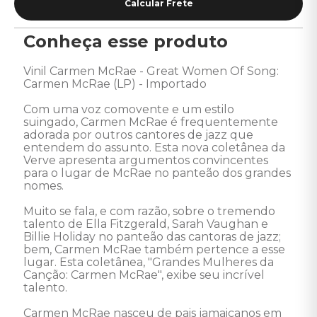
Conheça esse produto
Vinil Carmen McRae - Great Women Of Song: 
Carmen McRae (LP) - Importado

Com uma voz comovente e um estilo 
suingado, Carmen McRae é frequentemente 
adorada por outros cantores de jazz que 
entendem do assunto. Esta nova coletânea da 
Verve apresenta argumentos convincentes 
para o lugar de McRae no panteão dos grandes 
nomes. 

Muito se fala, e com razão, sobre o tremendo 
talento de Ella Fitzgerald, Sarah Vaughan e 
Billie Holiday no panteão das cantoras de jazz; 
bem, Carmen McRae também pertence a esse 
lugar. Esta coletânea, "Grandes Mulheres da 
Canção: Carmen McRae", exibe seu incrível 
talento.

Carmen McRae nasceu de pais jamaicanos em 