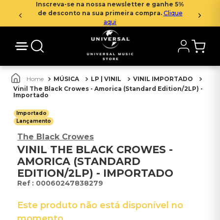
Inscreva-se na nossa newsletter e ganhe 5%
de desconto na sua primeira compra.
Clique
aqui
MÚSICA
LP | VINIL
VINIL IMPORTADO
Vinil The Black Crowes - Amorica (Standard Edition/2LP) -
Importado
Importado
Lançamento
The Black Crowes
VINIL THE BLACK CROWES -
AMORICA (STANDARD
EDITION/2LP) - IMPORTADO
:
00060247838279
Este produto não está disponível no
momento