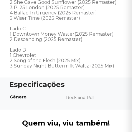
2 She Gave Good Sunflower (2025 Remaster) 

3 P. 25 London (2025 Remaster) 

4 Ballad In Urgency (2025 Remaster) 

5 Wiser Time (2025 Remaster) 

Lado C 

1 Downtown Money Waster(2025 Remaster) 

2 Descending (2025 Remaster) 

Lado D 

1 Chevrolet 

2 Song of the Flesh (2025 Mix) 

3 Sunday Night Buttermilk Waltz (2025 Mix)
Gênero
Rock and Roll
Quem viu, viu também!