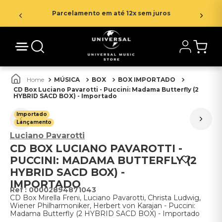
Parcelamento em até 12x sem juros
MÚSICA
BOX
BOX IMPORTADO
CD Box Luciano Pavarotti - Puccini: Madama Butterfly (2
HYBRID SACD BOX) - Importado
Importado
Lançamento
Luciano Pavarotti
CD BOX LUCIANO PAVAROTTI -
PUCCINI: MADAMA BUTTERFLY (2
HYBRID SACD BOX) -
IMPORTADO
:
00002894871043
CD Box Mirella Freni, Luciano Pavarotti, Christa Ludwig,
Wiener Philharmoniker, Herbert von Karajan - Puccini:
Madama Butterfly (2 HYBRID SACD BOX) - Importado