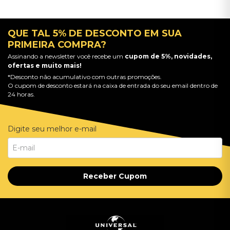
QUE TAL 5% DE DESCONTO EM SUA
PRIMEIRA COMPRA?
Assinando a newsletter você recebe um
cupom de 5%, novidades,
ofertas e muito mais!
*Desconto não acumulativo com outras promoções.
O cupom de desconto estará na caixa de entrada do seu email dentro de
24 horas.
Digite seu melhor e-mail
Receber Cupom