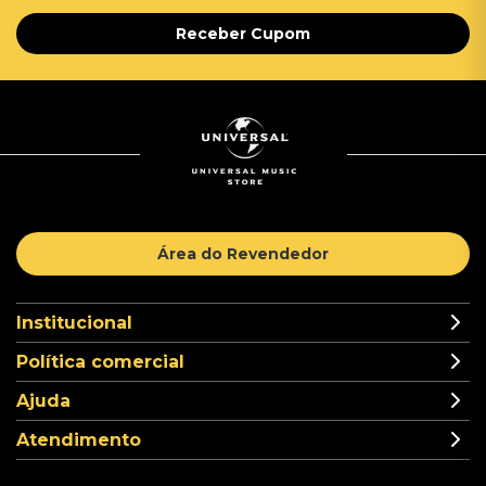
Receber Cupom
Área do Revendedor
Institucional
Política comercial
Ajuda
Atendimento