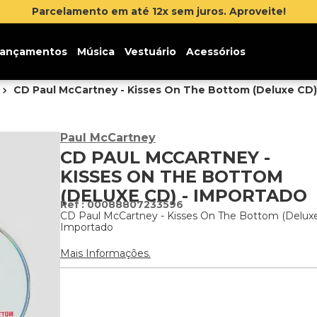
Parcelamento em até 12x sem juros. Aproveite!
ançamentos
Música
Vestuário
Acessórios
CD Paul McCartney - Kisses On The Bottom (Deluxe CD)
Paul McCartney
CD PAUL MCCARTNEY -
KISSES ON THE BOTTOM
(DELUXE CD) - IMPORTADO
:
00088807233596
CD Paul McCartney - Kisses On The Bottom (Deluxe
Importado
Mais Informações.