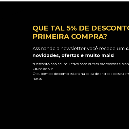
QUE TAL 5% DE DESCONT
PRIMEIRA COMPRA?
Assinando a newsletter você recebe um
c
novidades, ofertas e muito mais!
*Desconto não acumulativo com outras promoções e plano
Clube do Vinil.
O cupom de desconto estará na caixa de entrada do seu em
horas.