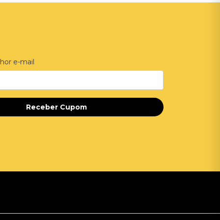
hor e-mail
Receber Cupom