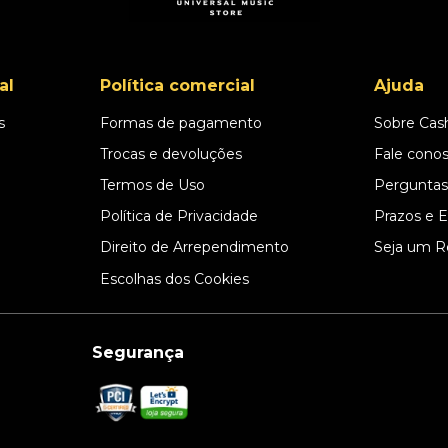
al
Política comercial
Ajuda
s
Formas de pagamento
Sobre Cas
l
Trocas e devoluções
Fale cono
Termos de Uso
Perguntas
Política de Privacidade
Prazos e 
Direito de Arrependimento
Seja um R
Escolhas dos Cookies
Segurança