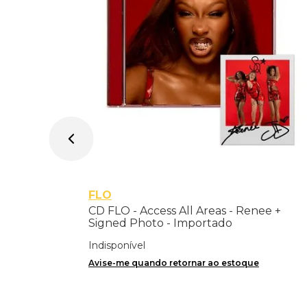
FLO
CD FLO - Access All Areas - Renee +
Signed Photo - Importado
Indisponível
Avise-me quando retornar ao estoque