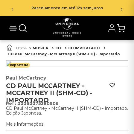
Parcelamento em até 12x sem juros
MÚSICA
CD
CD IMPORTADO
CD Paul McCartney - McCartney II (SHM-CD) - Importado
Importado
Paul McCartney
CD PAUL MCCARTNEY -
MCCARTNEY II (SHM-CD) -
IMPORTADO
:
00060075380906
CD Paul McCartney - McCartney II (SHM-CD) - Importado.
Edição Japonesa.
Mais Informações.