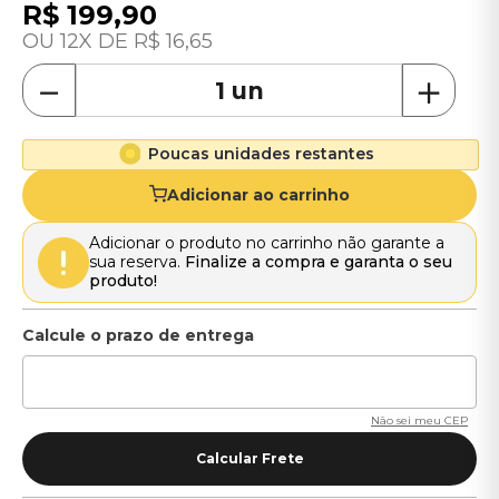
R$
199
,
90
12
R$
16
,
65
－
＋
Poucas unidades restantes
Adicionar ao carrinho
Adicionar o produto no carrinho não garante a
sua reserva.
Finalize a compra e garanta o seu
produto!
Não sei meu CEP