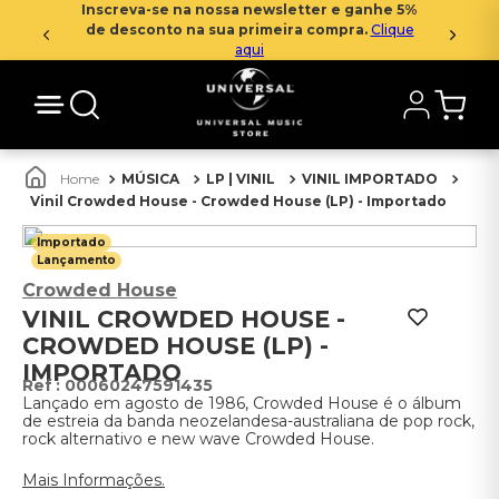
Inscreva-se na nossa newsletter e ganhe 5%
de desconto na sua primeira compra.
Clique
aqui
MÚSICA
LP | VINIL
VINIL IMPORTADO
Vinil Crowded House - Crowded House (LP) - Importado
Importado
Lançamento
Crowded House
VINIL CROWDED HOUSE -
CROWDED HOUSE (LP) -
IMPORTADO
:
00060247591435
Lançado em agosto de 1986, Crowded House é o álbum
de estreia da banda neozelandesa-australiana de pop rock,
rock alternativo e new wave Crowded House.
Mais Informações.