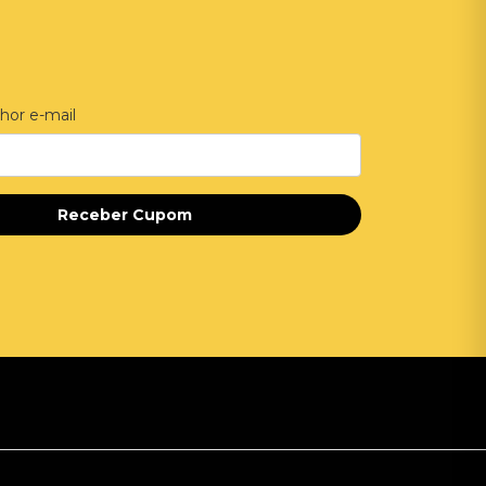
hor e-mail
Receber Cupom