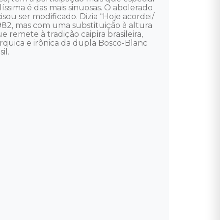
sima é das mais sinuosas. O abolerado 
u ser modificado. Dizia “Hoje acordei/ 
982, mas com uma substituição à altura 
remete à tradição caipira brasileira, 
árquica e irônica da dupla Bosco-Blanc 
. 
