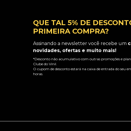
QUE TAL 5% DE DESCONT
PRIMEIRA COMPRA?
Assinando a newsletter você recebe um
c
novidades, ofertas e muito mais!
*Desconto não acumulativo com outras promoções e plano
Clube do Vinil.
O cupom de desconto estará na caixa de entrada do seu em
horas.