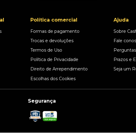
al
Política comercial
Ajuda
s
Formas de pagamento
Sobre Cas
l
Trocas e devoluções
Fale cono
Termos de Uso
Perguntas
Política de Privacidade
Prazos e 
Direito de Arrependimento
Seja um R
Escolhas dos Cookies
Segurança