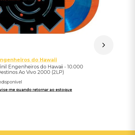
ngenheiros do Hawaii
inil Engenheiros do Hawaii - 10.000
estinos Ao Vivo 2000 (2LP)
ndisponível
vise-me quando retornar ao estoque