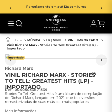
Parcelamento em até 12x sem juros
MÚSICA
LP | VINIL
VINIL IMPORTADO
Vinil Richard Marx - Stories To Tell: Greatest Hits (LP) -
Importado
Importado
Richard Marx
VINIL RICHARD MARX - STORIES
TO TELL: GREATEST HITS (LP) -
IMPORTADO
:
00405053871539
Stories To Tell: Greatest Hits é um álbum de compilação
de Richard Marx, lançado em 2021, que traz versões
remasterizadas de suas músicas mais populares.
Mais Informações.