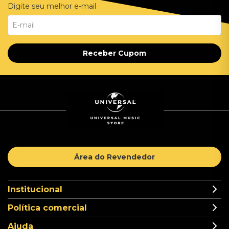
Digite seu melhor e-mail
Receber Cupom
Área do Revendedor
Institucional
Política comercial
Ajuda