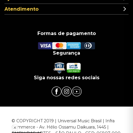
Atendimento
Formas de pagamento
Segurança
Siga nossas redes sociais
© COPYRIGHT 2019 | Universal Music Brasil | Infra
Commerce - Av. Hélio Ossamu Daikuara, 1445 |