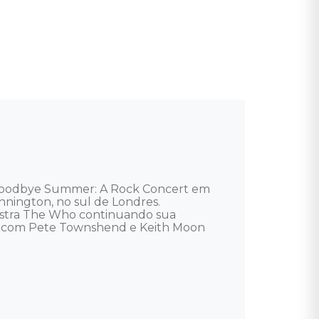
o Goodbye Summer: A Rock Concert em 
nington, no sul de Londres. 
 mostra The Who continuando sua 
na com Pete Townshend e Keith Moon 