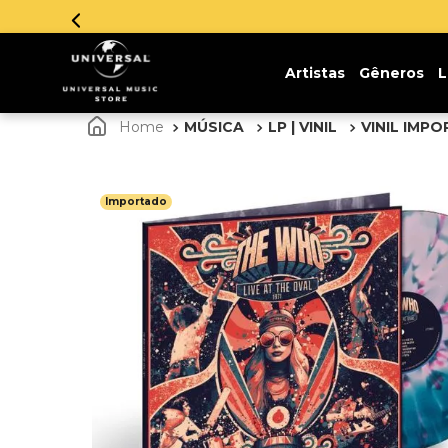
Aproveite!
Artistas
Gêneros
L
MÚSICA
LP | VINIL
VINIL IMP
Importado