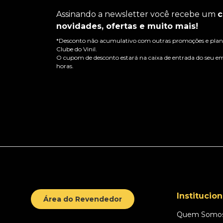
Assinando a newsletter você recebe um
c
novidades, ofertas e muito mais!
*Desconto não acumulativo com outras promoções e plano
Clube do Vinil.
O cupom de desconto estará na caixa de entrada do seu em
horas.
Institucion
Área do Revendedor
Quem Somo