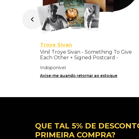
Troye Sivan
Vinil Troye Sivan - Something To Give
Each Other + Signed Postcard -
Importado
Indisponível
Avise-me quando retornar ao estoque
QUE TAL 5% DE DESCONT
PRIMEIRA COMPRA?