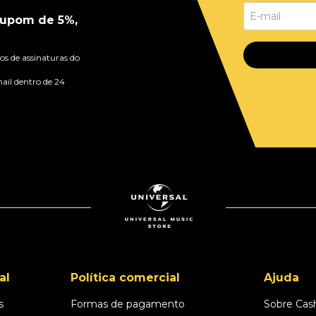
upom de 5%,
s de assinaturas do
ail dentro de 24
al
Política comercial
Ajuda
s
Formas de pagamento
Sobre Cas