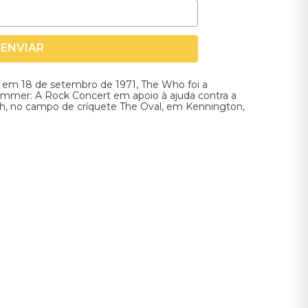
ENVIAR
 em 18 de setembro de 1971, The Who foi a
ummer: A Rock Concert em apoio à ajuda contra a
h, no campo de críquete The Oval, em Kennington,