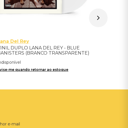
ana Del Rey
INIL DUPLO LANA DEL REY - BLUE
BANISTERS (BRANCO TRANSPARENTE)
- IMPORTADO
ndisponível
vise-me quando retornar ao estoque
hor e-mail