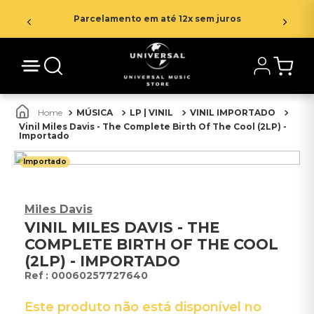
Parcelamento em até 12x sem juros
MÚSICA
LP | VINIL
VINIL IMPORTADO
Vinil Miles Davis - The Complete Birth Of The Cool (2LP) -
Importado
Importado
Miles Davis
VINIL MILES DAVIS - THE
COMPLETE BIRTH OF THE COOL
(2LP) - IMPORTADO
:
00060257727640
Este produto não está disponível no