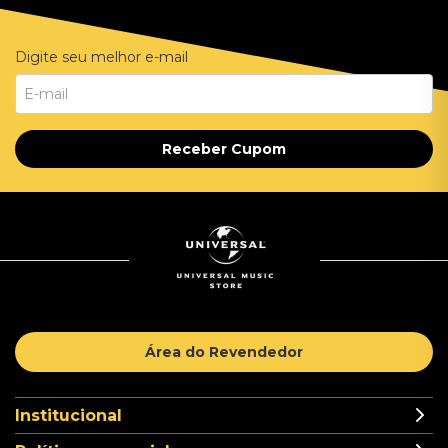
Digite seu melhor e-mail
Receber Cupom
Área do Revendedor
Institucional