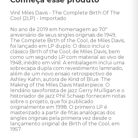
Vinil Miles Davis - The Complete Birth Of The 
Cool (2LP) - Importado 

No ano de 2019 em homenagem ao 70º 
aniversário de seus singles originais de 1949, 
The Complete Birth of the Cool, de Miles Davis, 
foi lançado em LP duplo. O disco inclui o 
clássico Birth of the Cool, de Miles Davis, bem 
como um segundo LP com material ao vivo de 
1948, inédito em vinil. A embalagem inclui uma 
sobrecapa dupla com revestimento laminado, 
além de um novo ensaio retrospectivo de 
Ashley Kahn, autora de Kind of Blue: The 
Making of the Miles Davis Masterpiece. O 
lendário saxofonista de jazz Gerry Mulligan e o 
historiador de jazz Phil Schaap fornecem notas 
sobre o projeto, que foi publicado 
originalmente em 1998. O primeiro LP é 
masterizado a partir de fitas analógicas dos 
singles originais pela primeira vez desde o 
lançamento original de Birth of the Cool, em 
1957. 
