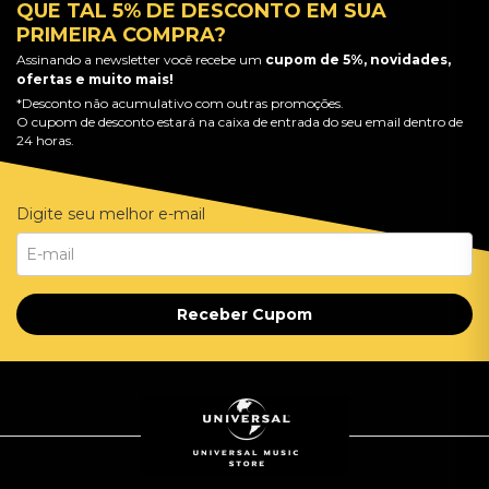
QUE TAL 5% DE DESCONTO EM SUA
PRIMEIRA COMPRA?
Assinando a newsletter você recebe um
cupom de 5%, novidades,
ofertas e muito mais!
*Desconto não acumulativo com outras promoções.
O cupom de desconto estará na caixa de entrada do seu email dentro de
24 horas.
Digite seu melhor e-mail
Receber Cupom