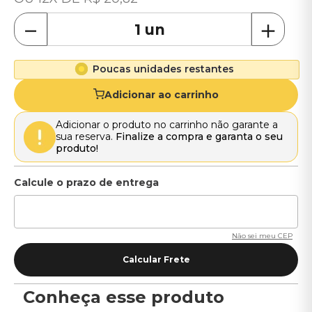
－
＋
Poucas unidades restantes
Adicionar ao carrinho
Adicionar o produto no carrinho não garante a
sua reserva.
Finalize a compra e garanta o seu
produto!
Não sei meu CEP
Conheça esse produto