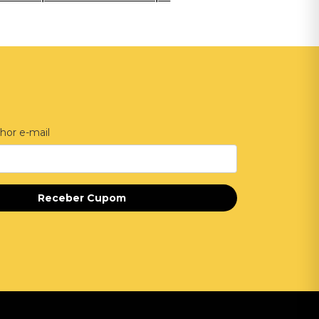
hor e-mail
Receber Cupom