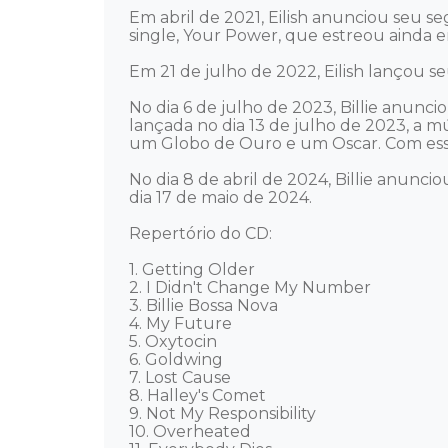
Em abril de 2021, Eilish anunciou seu 
single, Your Power, que estreou ainda e
Em 21 de julho de 2022, Eilish lançou se
No dia 6 de julho de 2023, Billie anunc
lançada no dia 13 de julho de 2023, a 
um Globo de Ouro e um Oscar. Com esse f
No dia 8 de abril de 2024, Billie anunc
dia 17 de maio de 2024. 

Repertório do CD: 

1. Getting Older 

2. I Didn't Change My Number 

3. Billie Bossa Nova 

4. My Future 

5. Oxytocin 

6. Goldwing 

7. Lost Cause 

8. Halley's Comet 

9. Not My Responsibility 

10. Overheated 
