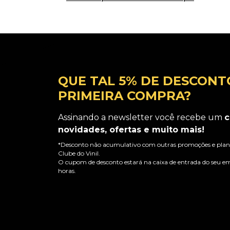
QUE TAL 5% DE DESCONT
PRIMEIRA COMPRA?
Assinando a newsletter você recebe um
c
novidades, ofertas e muito mais!
*Desconto não acumulativo com outras promoções e plano
Clube do Vinil.
O cupom de desconto estará na caixa de entrada do seu em
horas.