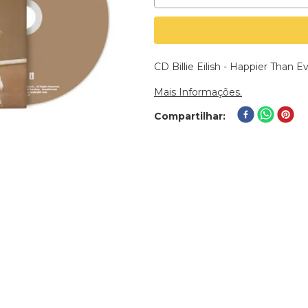
CD Billie Eilish - Happier Than 
Mais Informações.
Compartilhar