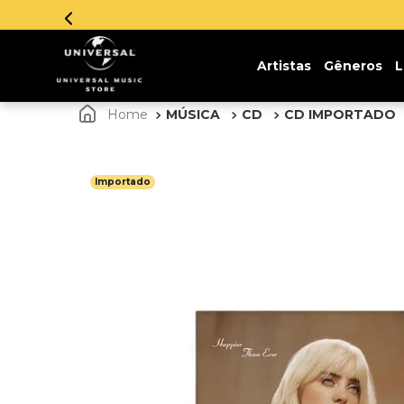
Artistas
Gêneros
L
MÚSICA
CD
CD IMPORTADO
Importado