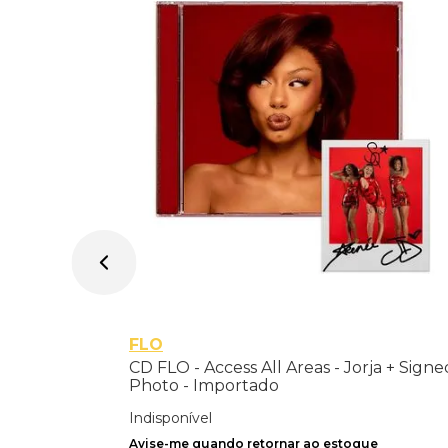
 - A
FLO
CD FLO - Access All Areas - Jorja + Signe
Photo - Importado
Indisponível
Avise-me quando retornar ao estoque